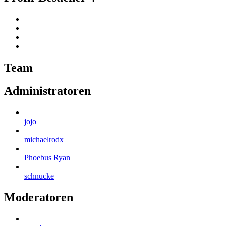
Team
Administratoren
jojo
michaelrodx
Phoebus Ryan
schnucke
Moderatoren