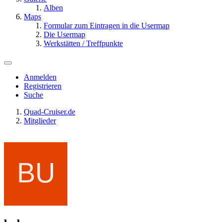
Alben
Maps
Formular zum Eintragen in die Usermap
Die Usermap
Werkstätten / Treffpunkte
Anmelden
Registrieren
Suche
Quad-Cruiser.de
Mitglieder