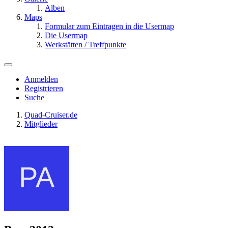
Alben
Maps
Formular zum Eintragen in die Usermap
Die Usermap
Werkstätten / Treffpunkte
Anmelden
Registrieren
Suche
Quad-Cruiser.de
Mitglieder