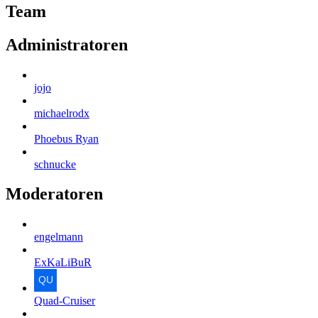
Team
Administratoren
jojo
michaelrodx
Phoebus Ryan
schnucke
Moderatoren
engelmann
ExKaLiBuR
Quad-Cruiser