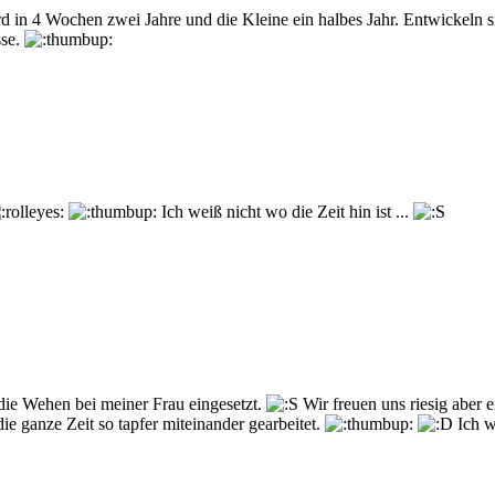
 in 4 Wochen zwei Jahre und die Kleine ein halbes Jahr. Entwickeln sic
sse.
Ich weiß nicht wo die Zeit hin ist ...
die Wehen bei meiner Frau eingesetzt.
Wir freuen uns riesig aber
e ganze Zeit so tapfer miteinander gearbeitet.
Ich we