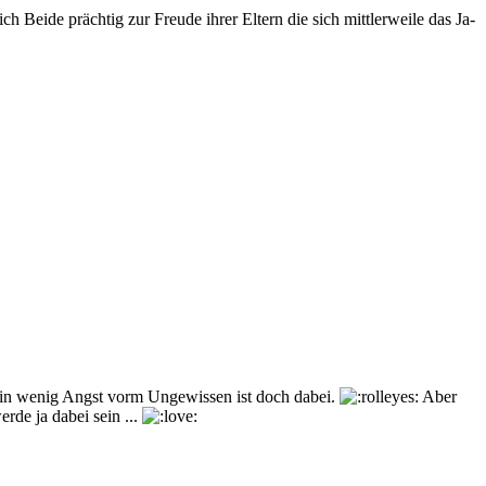
h Beide prächtig zur Freude ihrer Eltern die sich mittlerweile das Ja-
 ein wenig Angst vorm Ungewissen ist doch dabei.
Aber
rde ja dabei sein ...