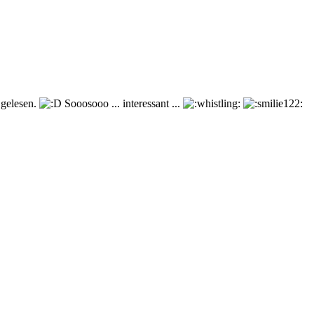
 gelesen.
Sooosooo ... interessant ...