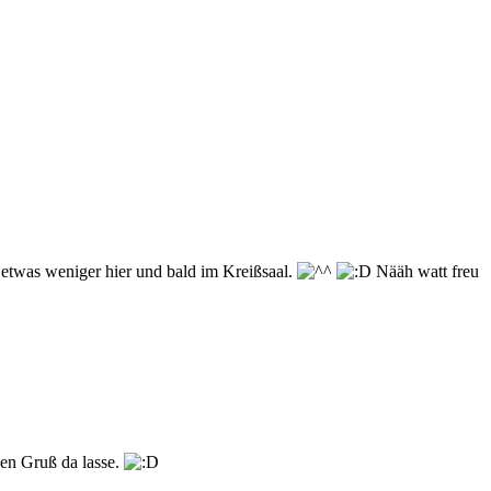
twas weniger hier und bald im Kreißsaal.
Nääh watt freu
n Gruß da lasse.