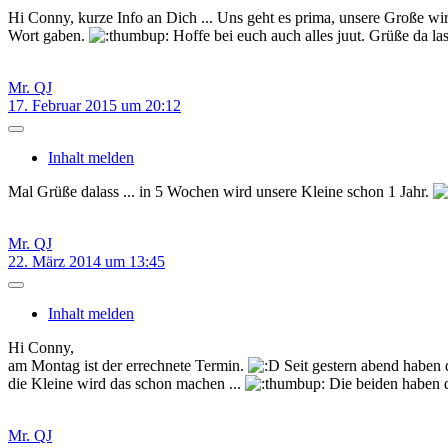
Hi Conny, kurze Info an Dich ... Uns geht es prima, unsere Große wird
Wort gaben.
Hoffe bei euch auch alles juut. Grüße da la
Mr. QJ
17. Februar 2015 um 20:12
Inhalt melden
Mal Grüße dalass ... in 5 Wochen wird unsere Kleine schon 1 Jahr.
Mr. QJ
22. März 2014 um 13:45
Inhalt melden
Hi Conny,
am Montag ist der errechnete Termin.
Seit gestern abend haben 
die Kleine wird das schon machen ...
Die beiden haben di
Mr. QJ