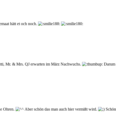
emaat hätt et och noch.
utti, Mr. & Mrs. QJ erwarten im März Nachwuchs.
Darum e
die Ohren.
Aber schön das man auch hier vermißt wird.
Schöne