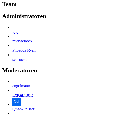
Team
Administratoren
jojo
michaelrodx
Phoebus Ryan
schnucke
Moderatoren
engelmann
ExKaLiBuR
Quad-Cruiser