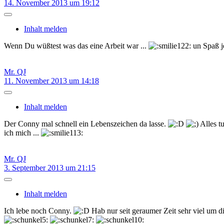
14. November 2013 um 19:12
Inhalt melden
Wenn Du wüßtest was das eine Arbeit war ...
un Spaß j
Mr. QJ
11. November 2013 um 14:18
Inhalt melden
Der Conny mal schnell ein Lebenszeichen da lasse.
Alles t
ich mich ...
Mr. QJ
3. September 2013 um 21:15
Inhalt melden
Ich lebe noch Conny.
Hab nur seit geraumer Zeit sehr viel um 