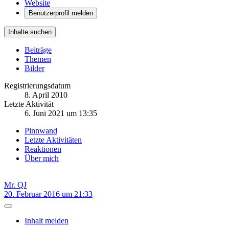
Website
Benutzerprofil melden
Inhalte suchen
Beiträge
Themen
Bilder
Registrierungsdatum
8. April 2010
Letzte Aktivität
6. Juni 2021 um 13:35
Pinnwand
Letzte Aktivitäten
Reaktionen
Über mich
Mr. QJ
20. Februar 2016 um 21:33
Inhalt melden