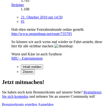
5.793
Beiträge
1.108
21. Oktober 2010 um 14:50
#1
Hab eben meine Feierabendrunde online gestellt.
http://www.mopedmap.net/route/735795
So können wir auch wenn mal wieder ne Fahrt ansteht, diese
hier für alle sichtbar machen
Wurst und Käse ist auch Synthese
MIU - Entertainment
Inhalt melden
Zitieren
Jetzt mitmachen!
Sie haben noch kein Benutzerkonto auf unserer Seite?
Registrieren
Sie sich kostenlos
und nehmen Sie an unserer Community teil!
Benutzerkonto erstellen
Anmelden