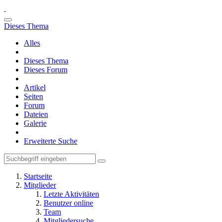
Dieses Thema
Alles
Dieses Thema
Dieses Forum
Artikel
Seiten
Forum
Dateien
Galerie
Erweiterte Suche
Startseite
Mitglieder
Letzte Aktivitäten
Benutzer online
Team
Mitgliedersuche