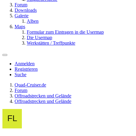
Forum
Downloads
Galerie
Alben
Maps
Formular zum Eintragen in die Usermap
Die Usermap
Werkstätten / Treffpunkte
Anmelden
Registrieren
Suche
Quad-Cruiser.de
Forum
Offroadstrecken und Gelände
Offroadstrecken und Gelände