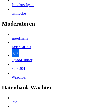
Phoebus Ryan
schnucke
Moderatoren
engelmann
ExKaLiBuR
Quad-Cruiser
Seb0304
Waschbär
Datenbank Wächter
jojo