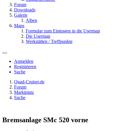
Forum
Downloads
Galerie
Alben
Maps
Formular zum Eintragen in die Usermap
Die Usermap
Werkstätten / Treffpunkte
Anmelden
Registrieren
Suche
Quad-Cruiser.de
Forum
Marktplatz
Suche
Bremsanlage SMc 520 vorne