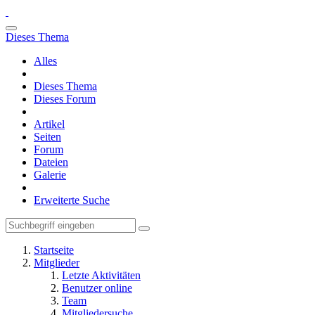
Dieses Thema
Alles
Dieses Thema
Dieses Forum
Artikel
Seiten
Forum
Dateien
Galerie
Erweiterte Suche
Startseite
Mitglieder
Letzte Aktivitäten
Benutzer online
Team
Mitgliedersuche