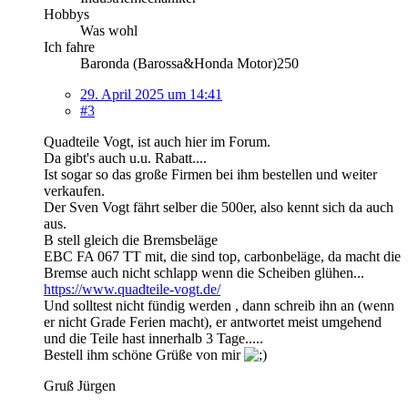
Hobbys
Was wohl
Ich fahre
Baronda (Barossa&Honda Motor)250
29. April 2025 um 14:41
#3
Quadteile Vogt, ist auch hier im Forum.
Da gibt's auch u.u. Rabatt....
Ist sogar so das große Firmen bei ihm bestellen und weiter
verkaufen.
Der Sven Vogt fährt selber die 500er, also kennt sich da auch
aus.
B stell gleich die Bremsbeläge
EBC FA 067 TT mit, die sind top, carbonbeläge, da macht die
Bremse auch nicht schlapp wenn die Scheiben glühen...
https://www.quadteile-vogt.de/
Und solltest nicht fündig werden , dann schreib ihn an (wenn
er nicht Grade Ferien macht), er antwortet meist umgehend
und die Teile hast innerhalb 3 Tage.....
Bestell ihm schöne Grüße von mir
Gruß Jürgen