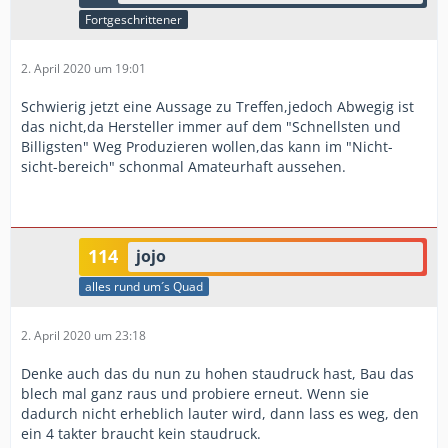
Fortgeschrittener
2. April 2020 um 19:01
Schwierig jetzt eine Aussage zu Treffen,jedoch Abwegig ist
das nicht,da Hersteller immer auf dem "Schnellsten und
Billigsten" Weg Produzieren wollen,das kann im "Nicht-
sicht-bereich" schonmal Amateurhaft aussehen.
114
jojo
alles rund um´s Quad
2. April 2020 um 23:18
Denke auch das du nun zu hohen staudruck hast, Bau das
blech mal ganz raus und probiere erneut. Wenn sie
dadurch nicht erheblich lauter wird, dann lass es weg, den
ein 4 takter braucht kein staudruck.