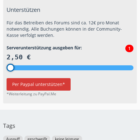
Unterstützen
Für das Betreiben des Forums sind ca. 12€ pro Monat
notwendig. Alle Buchungen können in der Community-
Kasse verfolgt werden.
Serverunterstützung ausgeben für:
1
2,50 €
Per Paypal unterstützen*
*Weiterleitung zu PayPal.Me
Tags
Auspuff
geschweißt
keine leistung