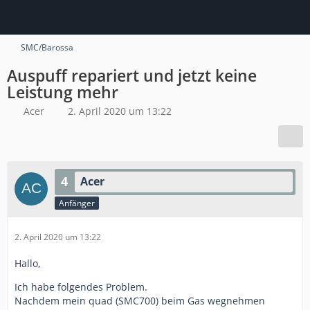
SMC/Barossa
Auspuff repariert und jetzt keine
Leistung mehr
Acer
2. April 2020 um 13:22
4
Acer
Anfänger
2. April 2020 um 13:22
Hallo,
Ich habe folgendes Problem.
Nachdem mein quad (SMC700) beim Gas wegnehmen