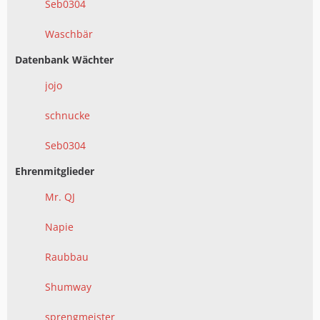
Seb0304
Waschbär
Datenbank Wächter
jojo
schnucke
Seb0304
Ehrenmitglieder
Mr. QJ
Napie
Raubbau
Shumway
sprengmeister