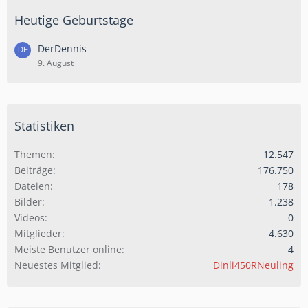
Heutige Geburtstage
DerDennis
9. August
Statistiken
Themen
12.547
Beiträge
176.750
Dateien
178
Bilder
1.238
Videos
0
Mitglieder
4.630
Meiste Benutzer online
4
Neuestes Mitglied
Dinli450RNeuling