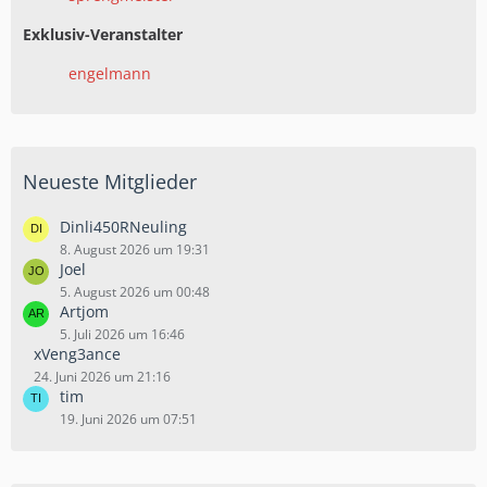
Exklusiv-Veranstalter
engelmann
Neueste Mitglieder
Dinli450RNeuling
8. August 2026 um 19:31
Joel
5. August 2026 um 00:48
Artjom
5. Juli 2026 um 16:46
xVeng3ance
24. Juni 2026 um 21:16
tim
19. Juni 2026 um 07:51