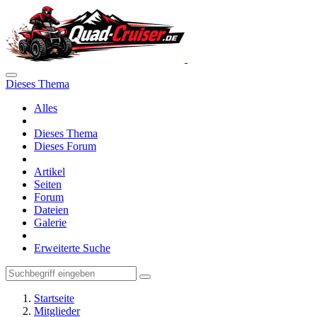
Dieses Thema
Alles
Dieses Thema
Dieses Forum
Artikel
Seiten
Forum
Dateien
Galerie
Erweiterte Suche
Startseite
Mitglieder