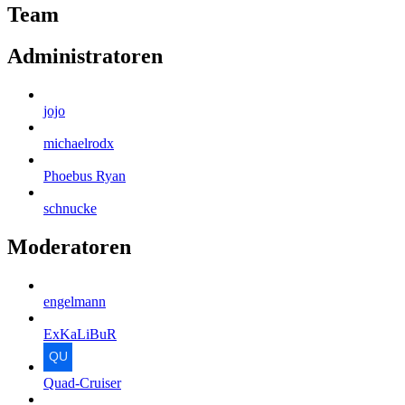
Team
Administratoren
jojo
michaelrodx
Phoebus Ryan
schnucke
Moderatoren
engelmann
ExKaLiBuR
Quad-Cruiser