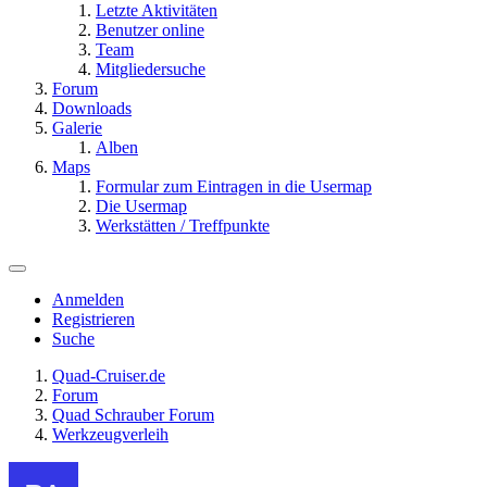
Letzte Aktivitäten
Benutzer online
Team
Mitgliedersuche
Forum
Downloads
Galerie
Alben
Maps
Formular zum Eintragen in die Usermap
Die Usermap
Werkstätten / Treffpunkte
Anmelden
Registrieren
Suche
Quad-Cruiser.de
Forum
Quad Schrauber Forum
Werkzeugverleih