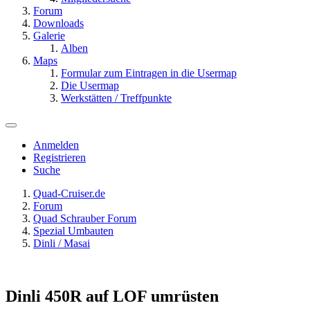
Forum
Downloads
Galerie
Alben
Maps
Formular zum Eintragen in die Usermap
Die Usermap
Werkstätten / Treffpunkte
Anmelden
Registrieren
Suche
Quad-Cruiser.de
Forum
Quad Schrauber Forum
Spezial Umbauten
Dinli / Masai
Dinli 450R auf LOF umrüsten