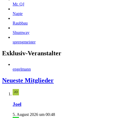
Mr. QJ
Napie
Raubbau
Shumway
sprengmeister
Exklusiv-Veranstalter
engelmann
Neueste Mitglieder
Joel
5. August 2026 um 00:48