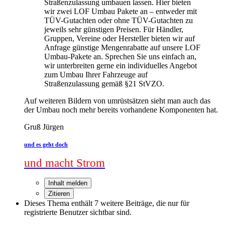
Straßenzulassung umbauen lassen. Hier bieten
wir zwei LOF Umbau Pakete an – entweder mit
TÜV-Gutachten oder ohne TÜV-Gutachten zu
jeweils sehr günstigen Preisen. Für Händler,
Gruppen, Vereine oder Hersteller bieten wir auf
Anfrage günstige Mengenrabatte auf unsere LOF
Umbau-Pakete an. Sprechen Sie uns einfach an,
wir unterbreiten gerne ein individuelles Angebot
zum Umbau Ihrer Fahrzeuge auf
Straßenzulassung gemäß §21 StVZO.
Auf weiteren Bildern von umrüstsätzen sieht man auch das
der Umbau noch mehr bereits vorhandene Komponenten hat.
Gruß Jürgen
und es geht doch
und macht Strom
Inhalt melden
Zitieren
Dieses Thema enthält 7 weitere Beiträge, die nur für
registrierte Benutzer sichtbar sind.