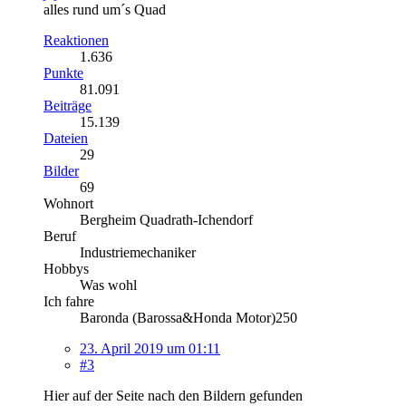
alles rund um´s Quad
Reaktionen
1.636
Punkte
81.091
Beiträge
15.139
Dateien
29
Bilder
69
Wohnort
Bergheim Quadrath-Ichendorf
Beruf
Industriemechaniker
Hobbys
Was wohl
Ich fahre
Baronda (Barossa&Honda Motor)250
23. April 2019 um 01:11
#3
Hier auf der Seite nach den Bildern gefunden