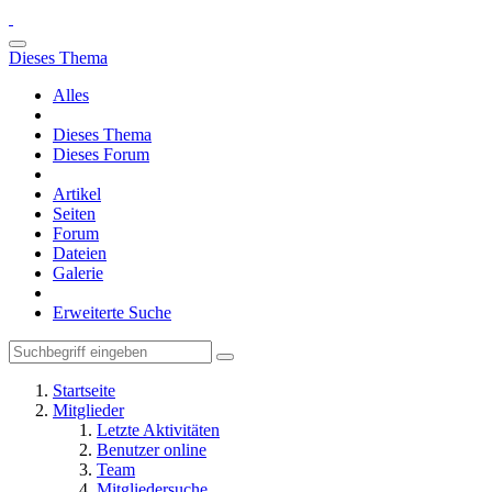
Dieses Thema
Alles
Dieses Thema
Dieses Forum
Artikel
Seiten
Forum
Dateien
Galerie
Erweiterte Suche
Startseite
Mitglieder
Letzte Aktivitäten
Benutzer online
Team
Mitgliedersuche