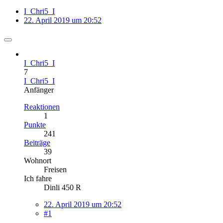
I_Chri5_I
22. April 2019 um 20:52
I_Chri5_I
7
I_Chri5_I
Anfänger
Reaktionen
1
Punkte
241
Beiträge
39
Wohnort
Freisen
Ich fahre
Dinli 450 R
22. April 2019 um 20:52
#1