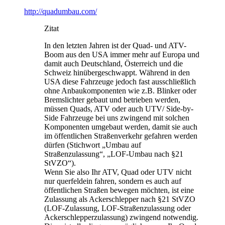
http://quadumbau.com/
Zitat
In den letzten Jahren ist der Quad- und ATV-
Boom aus den USA immer mehr auf Europa und
damit auch Deutschland, Österreich und die
Schweiz hinübergeschwappt. Während in den
USA diese Fahrzeuge jedoch fast ausschließlich
ohne Anbaukomponenten wie z.B. Blinker oder
Bremslichter gebaut und betrieben werden,
müssen Quads, ATV oder auch UTV/ Side-by-
Side Fahrzeuge bei uns zwingend mit solchen
Komponenten umgebaut werden, damit sie auch
im öffentlichen Straßenverkehr gefahren werden
dürfen (Stichwort „Umbau auf
Straßenzulassung“, „LOF-Umbau nach §21
StVZO“).
Wenn Sie also Ihr ATV, Quad oder UTV nicht
nur querfeldein fahren, sondern es auch auf
öffentlichen Straßen bewegen möchten, ist eine
Zulassung als Ackerschlepper nach §21 StVZO
(LOF-Zulassung, LOF-Straßenzulassung oder
Ackerschlepperzulassung) zwingend notwendig.