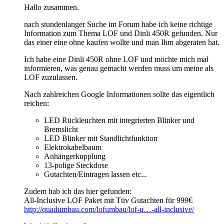
Hallo zusammen.
nach stundenlanger Suche im Forum habe ich keine richtige
Information zum Thema LOF und Dinli 450R gefunden. Nur
das einer eine ohne kaufen wollte und man Ihm abgeraten hat.
Ich habe eine Dinli 450R ohne LOF und möchte mich mal
informieren, was genau gemacht werden muss um meine als
LOF zuzulassen.
Nach zahlreichen Google Informationen sollte das eigentlich
reichen:
LED Rückleuchten mit integrierten Blinker und
Bremslicht
LED Blinker mit Standlichtfunktion
Elektrokabelbaum
Anhängerkupplung
13-polige Steckdose
Gutachten/Eintragen lassen etc...
Zudem hab ich das hier gefunden:
All-Inclusive LOF Paket mit Tüv Gutachten für 999€
http://quadumbau.com/lofumbau/lof-u…-all-inclusive/