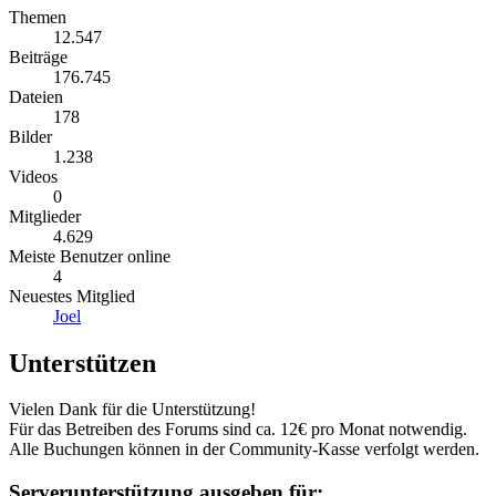
Themen
12.547
Beiträge
176.745
Dateien
178
Bilder
1.238
Videos
0
Mitglieder
4.629
Meiste Benutzer online
4
Neuestes Mitglied
Joel
Unterstützen
Vielen Dank für die Unterstützung!
Für das Betreiben des Forums sind ca. 12€ pro Monat notwendig.
Alle Buchungen können in der Community-Kasse verfolgt werden.
Serverunterstützung ausgeben für: