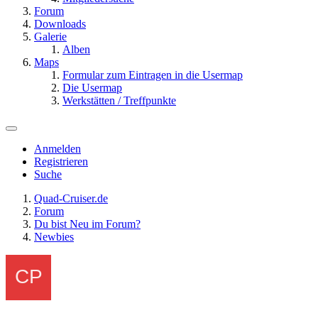
Forum
Downloads
Galerie
Alben
Maps
Formular zum Eintragen in die Usermap
Die Usermap
Werkstätten / Treffpunkte
Anmelden
Registrieren
Suche
Quad-Cruiser.de
Forum
Du bist Neu im Forum?
Newbies