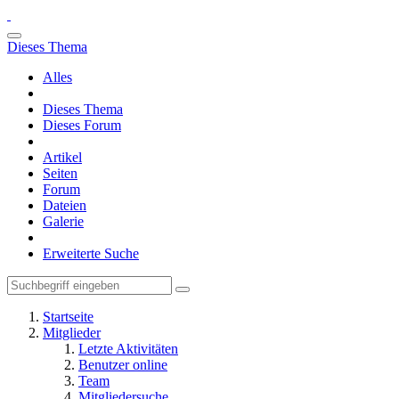
Dieses Thema
Alles
Dieses Thema
Dieses Forum
Artikel
Seiten
Forum
Dateien
Galerie
Erweiterte Suche
Startseite
Mitglieder
Letzte Aktivitäten
Benutzer online
Team
Mitgliedersuche