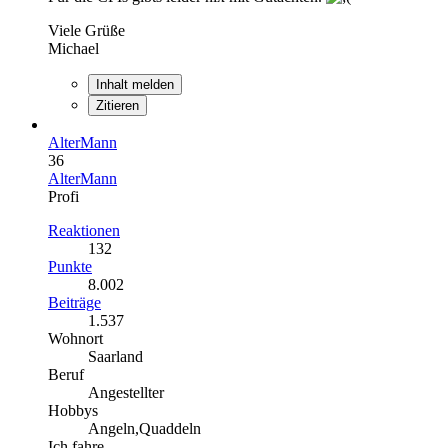
Viele Grüße
Michael
Inhalt melden
Zitieren
AlterMann
36
AlterMann
Profi
Reaktionen
132
Punkte
8.002
Beiträge
1.537
Wohnort
Saarland
Beruf
Angestellter
Hobbys
Angeln,Quaddeln
Ich fahre