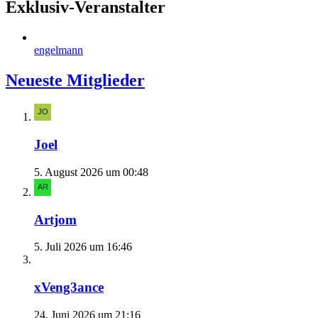
Exklusiv-Veranstalter
engelmann
Neueste Mitglieder
Joel
5. August 2026 um 00:48
Artjom
5. Juli 2026 um 16:46
xVeng3ance
24. Juni 2026 um 21:16