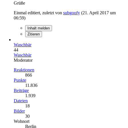
Grüße
Einmal editiert, zuletzt von
subgoofy
(
21. April 2017 um
06:59
)
Inhalt melden
Zitieren
Waschbär
44
Waschbär
Moderator
Reaktionen
866
Punkte
11.836
Beiträge
1.939
Dateien
18
Bilder
30
Wohnort
Berlin