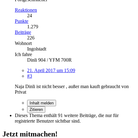
Reaktionen
24
Punkte
1.279
Beiträge
226
Wohnort
Ingolstadt
Ich fahre
Dinli 904 / YFM 700R
21. April 2017 um 15:09
#3
Naja Dinli ist nicht besser , außer man kauft gebraucht von
Privat
Inhalt melden
Zitieren
Dieses Thema enthält 91 weitere Beiträge, die nur für
registrierte Benutzer sichtbar sind.
Jetzt mitmachen!