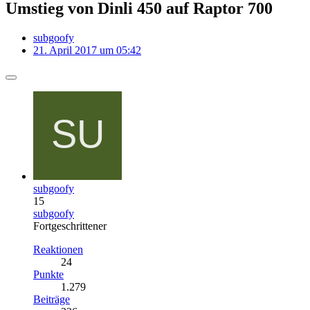
Umstieg von Dinli 450 auf Raptor 700
subgoofy
21. April 2017 um 05:42
subgoofy
15
subgoofy
Fortgeschrittener
Reaktionen
24
Punkte
1.279
Beiträge