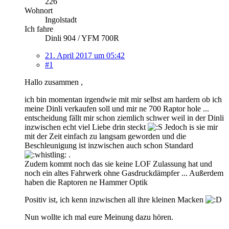
226
Wohnort
Ingolstadt
Ich fahre
Dinli 904 / YFM 700R
21. April 2017 um 05:42
#1
Hallo zusammen ,
ich bin momentan irgendwie mit mir selbst am hardern ob ich
meine Dinli verkaufen soll und mir ne 700 Raptor hole ...
entscheidung fällt mir schon ziemlich schwer weil in der Dinli
inzwischen echt viel Liebe drin steckt
Jedoch is sie mir
mit der Zeit einfach zu langsam geworden und die
Beschleunigung ist inzwischen auch schon Standard
.
Zudem kommt noch das sie keine LOF Zulassung hat und
noch ein altes Fahrwerk ohne Gasdruckdämpfer ... Außerdem
haben die Raptoren ne Hammer Optik
Positiv ist, ich kenn inzwischen all ihre kleinen Macken
Nun wollte ich mal eure Meinung dazu hören.