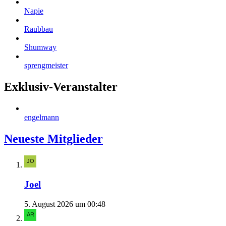
Napie
Raubbau
Shumway
sprengmeister
Exklusiv-Veranstalter
engelmann
Neueste Mitglieder
Joel
5. August 2026 um 00:48