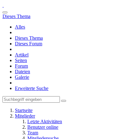
Dieses Thema
Alles
Dieses Thema
Dieses Forum
Artikel
Seiten
Forum
Dateien
Galerie
Erweiterte Suche
Startseite
Mitglieder
Letzte Aktivitäten
Benutzer online
Team
Mitgliedersuche