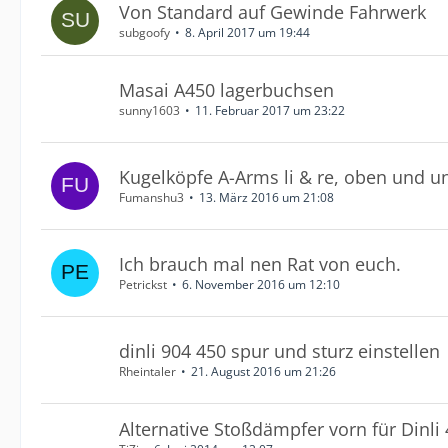
Von Standard auf Gewinde Fahrwerk
subgoofy
8. April 2017 um 19:44
Masai A450 lagerbuchsen
sunny1603
11. Februar 2017 um 23:22
Kugelköpfe A-Arms li & re, oben und u
Fumanshu3
13. März 2016 um 21:08
Ich brauch mal nen Rat von euch.
Petrickst
6. November 2016 um 12:10
dinli 904 450 spur und sturz einstellen
Rheintaler
21. August 2016 um 21:26
Alternative Stoßdämpfer vorn für Dinli