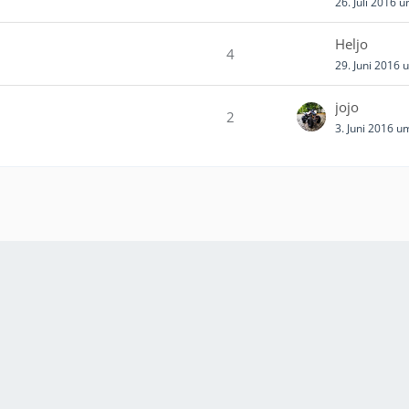
26. Juli 2016 
Heljo
4
29. Juni 2016 
jojo
2
3. Juni 2016 u