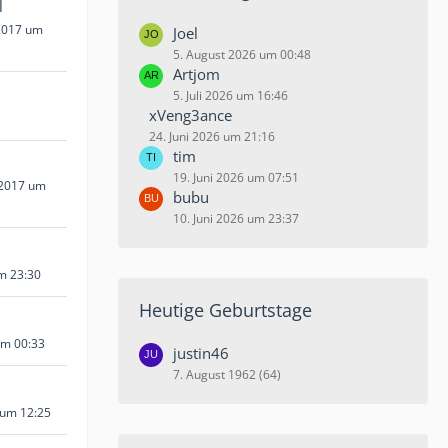
l
2017 um
Joel
5. August 2026 um 00:48
Artjom
5. Juli 2026 um 16:46
xVeng3ance
24. Juni 2026 um 21:16
tim
19. Juni 2026 um 07:51
 2017 um
bubu
10. Juni 2026 um 23:37
um 23:30
Heutige Geburtstage
um 00:33
justin46
7. August 1962 (64)
 um 12:25