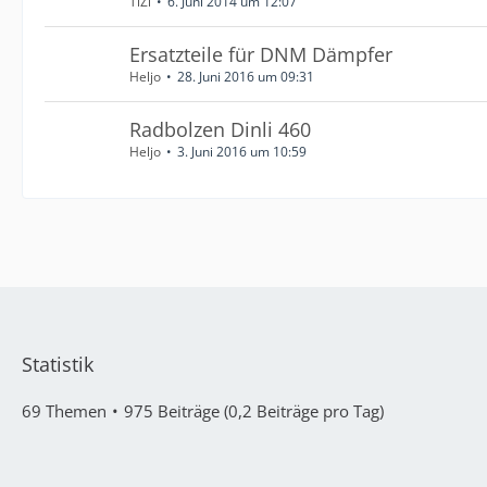
TiZi
6. Juni 2014 um 12:07
Ersatzteile für DNM Dämpfer
Heljo
28. Juni 2016 um 09:31
Radbolzen Dinli 460
Heljo
3. Juni 2016 um 10:59
Statistik
69 Themen
975 Beiträge (0,2 Beiträge pro Tag)