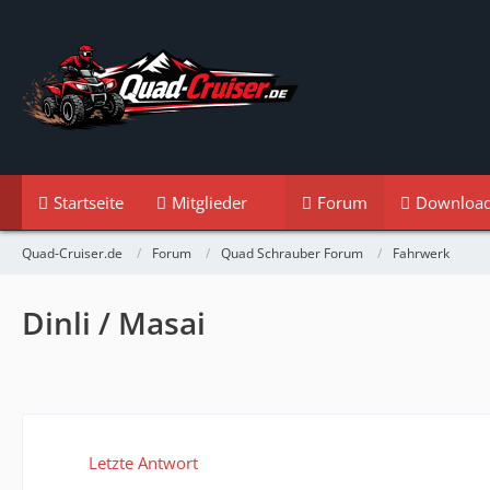
Startseite
Mitglieder
Forum
Downloa
Quad-Cruiser.de
Forum
Quad Schrauber Forum
Fahrwerk
Dinli / Masai
Letzte Antwort