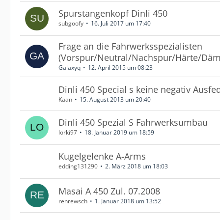
Spurstangenkopf Dinli 450
subgoofy
16. Juli 2017 um 17:40
Frage an die Fahrwerksspezialisten
(Vorspur/Neutral/Nachspur/Härte/Däm
Galaxyq
12. April 2015 um 08:23
Dinli 450 Special s keine negativ Ausfe
Kaan
15. August 2013 um 20:40
Dinli 450 Spezial S Fahrwerksumbau
lorki97
18. Januar 2019 um 18:59
Kugelgelenke A-Arms
edding131290
2. März 2018 um 18:03
Masai A 450 Zul. 07.2008
renrewsch
1. Januar 2018 um 13:52