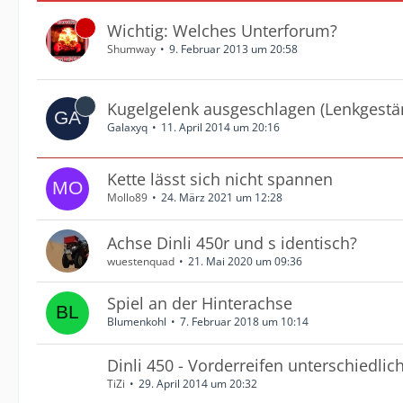
Wichtig: Welches Unterforum?
Shumway
9. Februar 2013 um 20:58
Kugelgelenk ausgeschlagen (Lenkgestä
Galaxyq
11. April 2014 um 20:16
Kette lässt sich nicht spannen
Mollo89
24. März 2021 um 12:28
Achse Dinli 450r und s identisch?
wuestenquad
21. Mai 2020 um 09:36
Spiel an der Hinterachse
Blumenkohl
7. Februar 2018 um 10:14
Dinli 450 - Vorderreifen unterschiedli
TiZi
29. April 2014 um 20:32