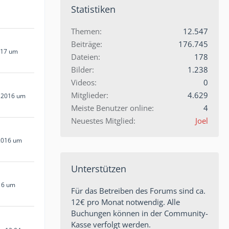
Statistiken
Themen
12.547
Beiträge
176.745
017 um
Dateien
178
Bilder
1.238
Videos
0
Mitglieder
4.629
 2016 um
Meiste Benutzer online
4
Neuestes Mitglied
Joel
2016 um
Unterstützen
16 um
Für das Betreiben des Forums sind ca.
12€ pro Monat notwendig. Alle
Buchungen können in der Community-
Kasse verfolgt werden.