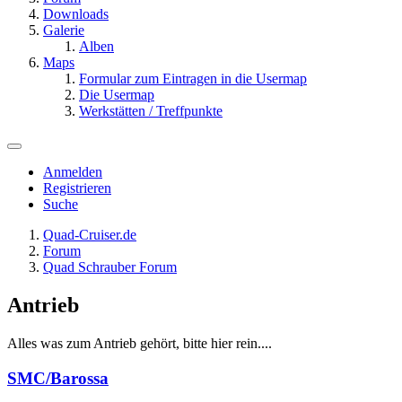
Downloads
Galerie
Alben
Maps
Formular zum Eintragen in die Usermap
Die Usermap
Werkstätten / Treffpunkte
Anmelden
Registrieren
Suche
Quad-Cruiser.de
Forum
Quad Schrauber Forum
Antrieb
Alles was zum Antrieb gehört, bitte hier rein....
SMC/Barossa