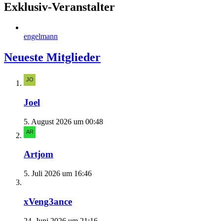
Exklusiv-Veranstalter
engelmann
Neueste Mitglieder
Joel
5. August 2026 um 00:48
Artjom
5. Juli 2026 um 16:46
xVeng3ance
24. Juni 2026 um 21:16