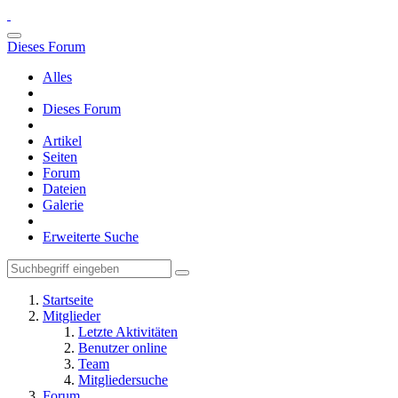
Dieses Forum
Alles
Dieses Forum
Artikel
Seiten
Forum
Dateien
Galerie
Erweiterte Suche
Startseite
Mitglieder
Letzte Aktivitäten
Benutzer online
Team
Mitgliedersuche
Forum