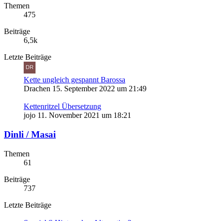
Themen
475
Beiträge
6,5k
Letzte Beiträge
Kette ungleich gespannt Barossa
Drachen
15. September 2022 um 21:49
Kettenritzel Übersetzung
jojo
11. November 2021 um 18:21
Dinli / Masai
Themen
61
Beiträge
737
Letzte Beiträge