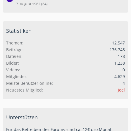
7. August 1962 (64)
Statistiken
Themen
12.547
Beiträge
176.745
Dateien
178
Bilder
1.238
Videos
0
Mitglieder
4.629
Meiste Benutzer online
4
Neuestes Mitglied
Joel
Unterstützen
Für das Betreiben des Forums sind ca. 12€ pro Monat