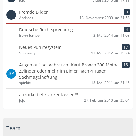
jojo
11. März 2010 um 17:11
Fremde Bilder
3
Andreas
13. November 2009 um 21:53
Deutsche Rechtsprechung
4
Bonn-Jumbo
2. Mai 2014 um 11:08
Neues Punktesystem
17
Shumway
11. Mai 2012 um 19:24
Augen auf bei gebraucht Kauf Bronco 300 Moto/
15
Zylinder oder mehr im Eimer nach 4 Tagen,
Sachmägelhaftung
spinkie
18. Mai 2011 um 21:46
abzocke bei krankenkassen!!!
jojo
27. Februar 2010 um 23:04
Team