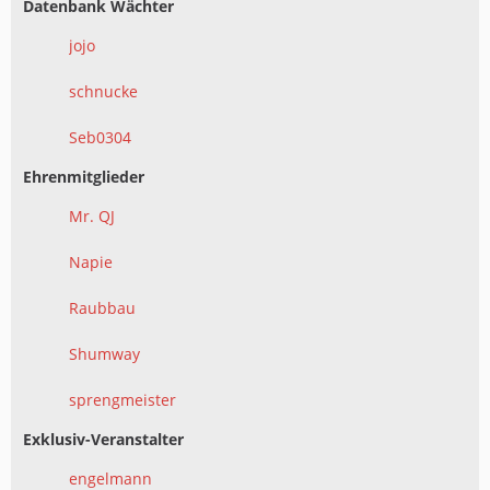
Datenbank Wächter
jojo
schnucke
Seb0304
Ehrenmitglieder
Mr. QJ
Napie
Raubbau
Shumway
sprengmeister
Exklusiv-Veranstalter
engelmann