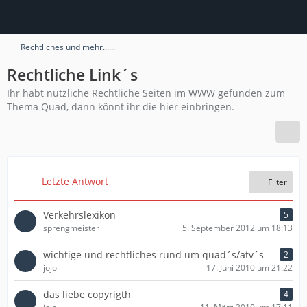
Rechtliches und mehr......
Rechtliche Link´s
Ihr habt nützliche Rechtliche Seiten im WWW gefunden zum
Thema Quad, dann könnt ihr die hier einbringen.
Letzte Antwort
Filter
Verkehrslexikon
5
sprengmeister
5. September 2012 um 18:13
wichtige und rechtliches rund um quad´s/atv´s
2
jojo
17. Juni 2010 um 21:22
das liebe copyrigth
4