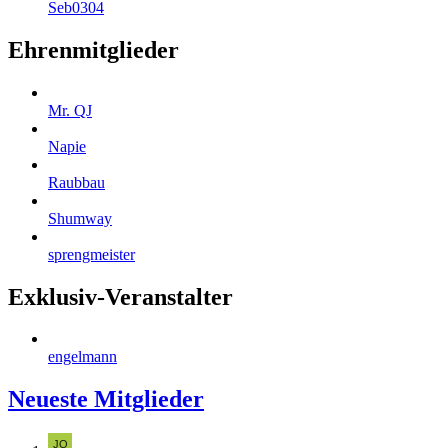
Seb0304
Ehrenmitglieder
Mr. QJ
Napie
Raubbau
Shumway
sprengmeister
Exklusiv-Veranstalter
engelmann
Neueste Mitglieder