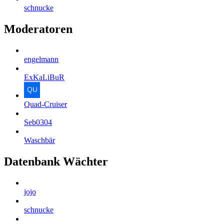
schnucke
Moderatoren
engelmann
ExKaLiBuR
Quad-Cruiser
Seb0304
Waschbär
Datenbank Wächter
jojo
schnucke