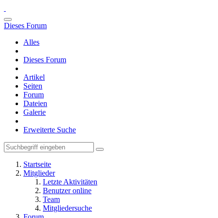
Dieses Forum
Alles
Dieses Forum
Artikel
Seiten
Forum
Dateien
Galerie
Erweiterte Suche
Startseite
Mitglieder
Letzte Aktivitäten
Benutzer online
Team
Mitgliedersuche
Forum