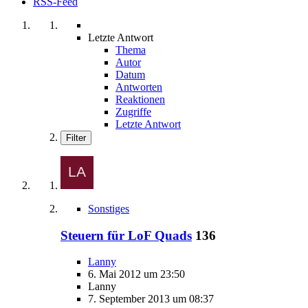
RSS-Feed
Letzte Antwort
Thema
Autor
Datum
Antworten
Reaktionen
Zugriffe
Letzte Antwort
Filter
Sonstiges
Steuern für LoF Quads
136
Lanny
6. Mai 2012 um 23:50
Lanny
7. September 2013 um 08:37