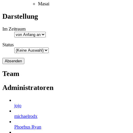
Masai
Darstellung
Im Zeitraum
Status
Team
Administratoren
jojo
michaelrodx
Phoebus Ryan