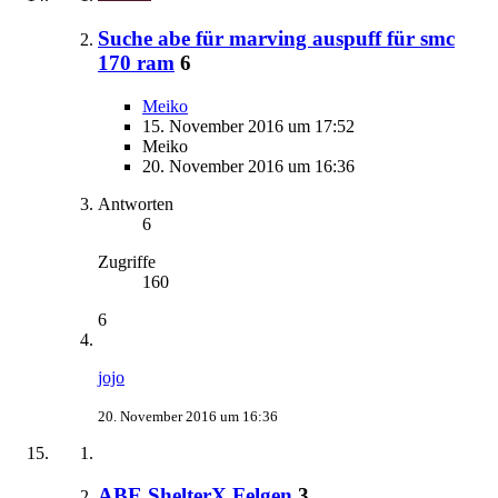
Suche abe für marving auspuff für smc
170 ram
6
Meiko
15. November 2016 um 17:52
Meiko
20. November 2016 um 16:36
Antworten
6
Zugriffe
160
6
jojo
20. November 2016 um 16:36
ABE ShelterX Felgen
3