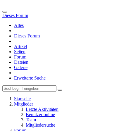
Dieses Forum
Alles
Dieses Forum
Artikel
Seiten
Forum
Dateien
Galerie
Erweiterte Suche
Startseite
Mitglieder
Letzte Aktivitäten
Benutzer online
Team
Mitgliedersuche
Forum