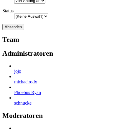
Status
Team
Administratoren
jojo
michaelrodx
Phoebus Ryan
schnucke
Moderatoren