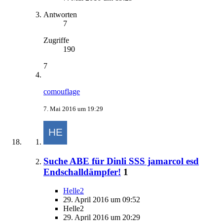
Antworten
7
Zugriffe
190
7
comouflage
7. Mai 2016 um 19:29
Suche ABE für Dinli SSS jamarcol esd
Endschalldämpfer!
1
Helle2
29. April 2016 um 09:52
Helle2
29. April 2016 um 20:29