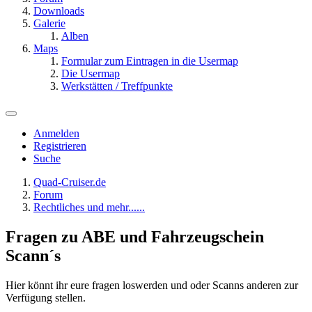
Downloads
Galerie
Alben
Maps
Formular zum Eintragen in die Usermap
Die Usermap
Werkstätten / Treffpunkte
Anmelden
Registrieren
Suche
Quad-Cruiser.de
Forum
Rechtliches und mehr......
Fragen zu ABE und Fahrzeugschein
Scann´s
Hier könnt ihr eure fragen loswerden und oder Scanns anderen zur
Verfügung stellen.