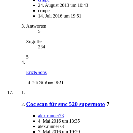
24. August 2013 um 10:43
crmpe
14. Juli 2016 um 19:51
Antworten
5
Zugriffe
234
5
Eric&Sons
14. Juli 2016 um 19:51
Coc scan für smc 520 supermoto
7
alex.runner73
4. Mai 2016 um 13:35
alex.runner73
7. Mai 2016 um 19:29