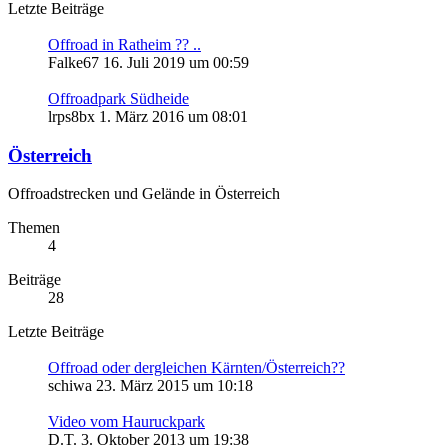
Letzte Beiträge
Offroad in Ratheim ?? ..
Falke67
16. Juli 2019 um 00:59
Offroadpark Südheide
lrps8bx
1. März 2016 um 08:01
Österreich
Offroadstrecken und Gelände in Österreich
Themen
4
Beiträge
28
Letzte Beiträge
Offroad oder dergleichen Kärnten/Österreich??
schiwa
23. März 2015 um 10:18
Video vom Hauruckpark
D.T.
3. Oktober 2013 um 19:38