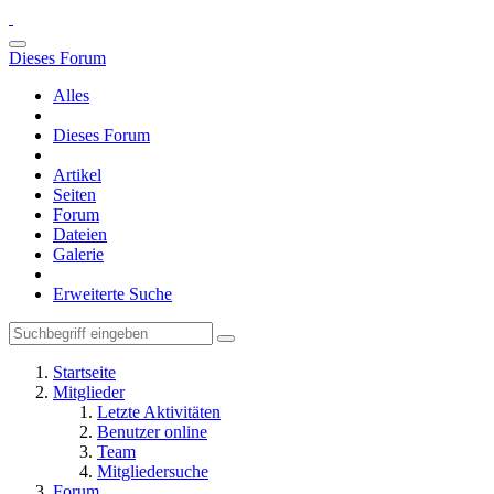
Dieses Forum
Alles
Dieses Forum
Artikel
Seiten
Forum
Dateien
Galerie
Erweiterte Suche
Startseite
Mitglieder
Letzte Aktivitäten
Benutzer online
Team
Mitgliedersuche
Forum